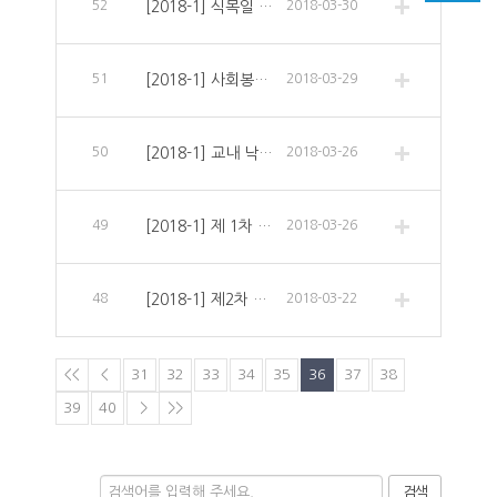
52
[2018-1] 식목일 봉사활동 안내
2018-03-30
51
[2018-1] 사회봉사 특강 안내
2018-03-29
50
[2018-1] 교내 낙엽 정화 봉사자 모집
2018-03-26
49
[2018-1] 제 1차 월례회의 안내
2018-03-26
48
[2018-1] 제2차 리더십 특강
2018-03-22
<<
<
31
32
33
34
35
36
37
38
39
40
>
>>
검색