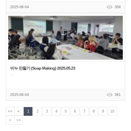
2025-06-04
358
비누 만들기 (Soap Making) 2025.05.23
···
2025-06-04
361
<<
<
1
2
3
4
5
6
7
8
9
10
>
>>