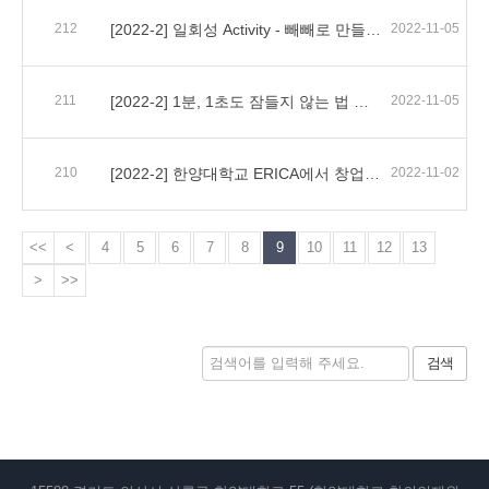
212
[2022-2] 일회성 Activity - 빼빼로 만들기 안내
2022-11-05
211
[2022-2] 1분, 1초도 잠들지 않는 법 특강 안내
2022-11-05
210
[2022-2] 한양대학교 ERICA에서 창업하기 특강 안내
2022-11-02
<<
<
4
5
6
7
8
9
10
11
12
13
>
>>
검색