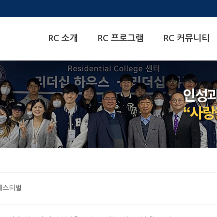
한양대학교
RC 소개
RC 프로그램
RC 커뮤니티
Residential
College센터
 페스티벌