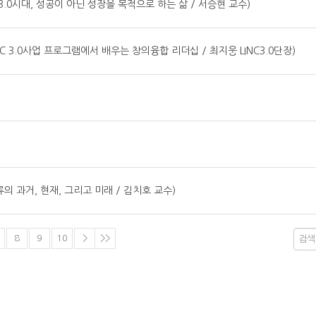
웹 3.0시대, 성공이 아닌 성장을 목적으로 하는 삶 / 서승현 교수)
LINC 3.0사업 프로그램에서 배우는 창의융합 리더십 / 최지웅 LINC3.0단장)
한류의 과거, 현재, 그리고 미래 / 김치호 교수)
8
9
10
>
>>