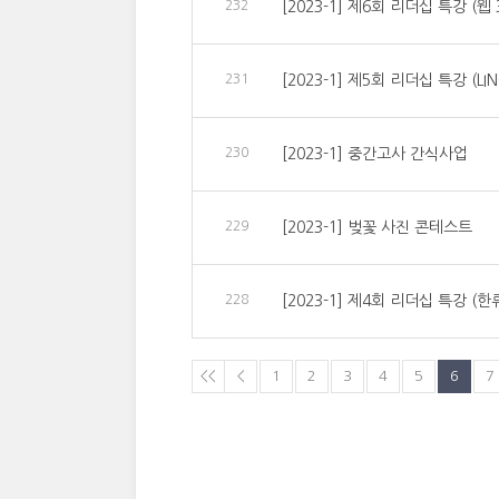
232
[2023-1] 제6회 리더십 특강 (
231
[2023-1] 제5회 리더십 특강 (
230
[2023-1] 중간고사 간식사업
229
[2023-1] 벚꽃 사진 콘테스트
228
[2023-1] 제4회 리더십 특강 (
<<
<
1
2
3
4
5
6
7