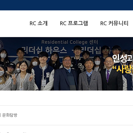
한양대학교
RC 소개
RC 프로그램
RC 커뮤니티
Residential
College센터
e센터 문화탐방