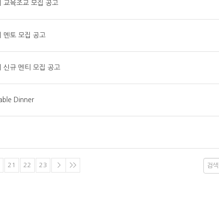
ge센터 교육조교 모집 공고
e센터 멘토 모집 공고
ge센터 신규 멘티 모집 공고
ble Dinner
21
22
23
>
>>