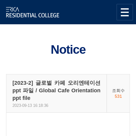
한양대학교
Residential
사이트맵
열기
College센터
Notice
[2023-2] 글로벌 카페 오리엔테이션
ppt 파일 / Global Cafe Orientation
조회수
531
ppt file
2023-09-13 16:18:36