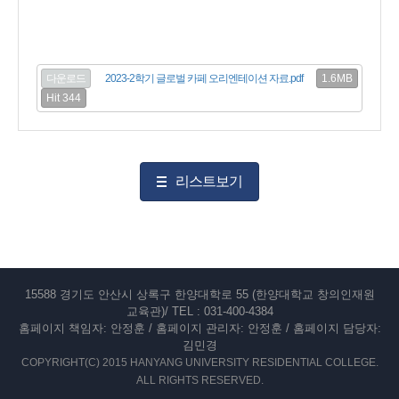
1.6MB
다운로드
2023-2학기 글로벌 카페 오리엔테이션 자료.pdf
Hit 344
리스트보기
15588 경기도 안산시 상록구 한양대학로 55 (한양대학교 창의인재원
교육관)/ TEL : 031-400-4384
홈페이지 책임자: 안정훈 / 홈페이지 관리자: 안정훈 / 홈페이지 담당자:
김민경
COPYRIGHT(C) 2015 HANYANG UNIVERSITY RESIDENTIAL COLLEGE.
ALL RIGHTS RESERVED.