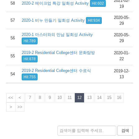
2021-02-
58
2020-2 메이크업 특강 일회성 Activity
Hit 602
19
2020-05-
57
2020-1 비누 만들기 일회성 Activity
Hit 934
29
2020-1 마스터와의 만남 일회성 Activity
2020-05-
56
29
Hit 789
2019-2 Residential College센터 문화탐방
2020-01-
55
22
Hit 878
2019-2 Residential College센터 수료식
2019-12-
54
13
Hit 755
<<
<
7
8
9
10
11
12
13
14
15
16
>
>>
검색