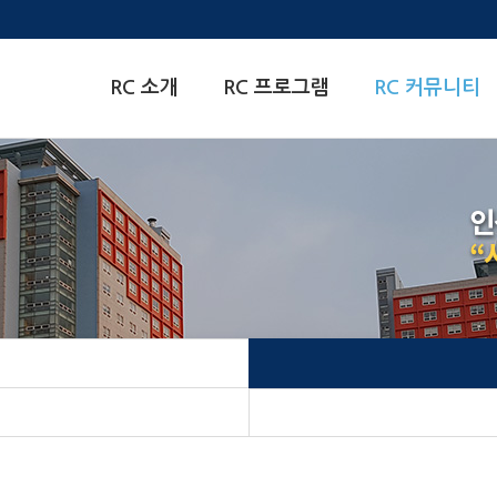
한양대학교
RC 소개
RC 프로그램
RC 커뮤니티
Residential
College센터