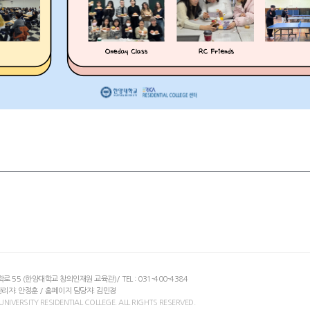
 55 (한양대학교 창의인재원 교육관)/ TEL : 031-400-4384
리자: 안정훈 / 홈페이지 담당자: 김민경
IVERSITY RESIDENTIAL COLLEGE. ALL RIGHTS RESERVED.