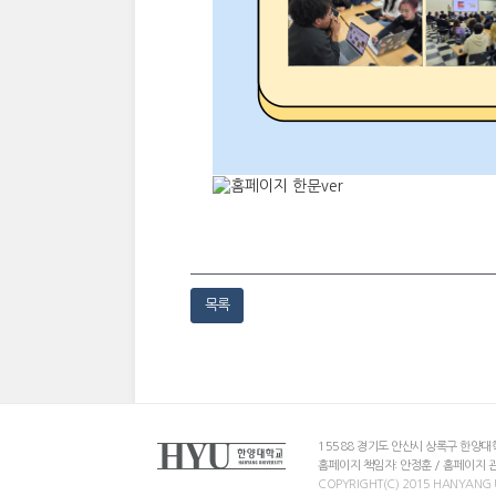
목록
15588 경기도 안산시 상록구 한양대학로
홈페이지 책임자: 안정훈 / 홈페이지 관
COPYRIGHT(C) 2015 HANYANG UN